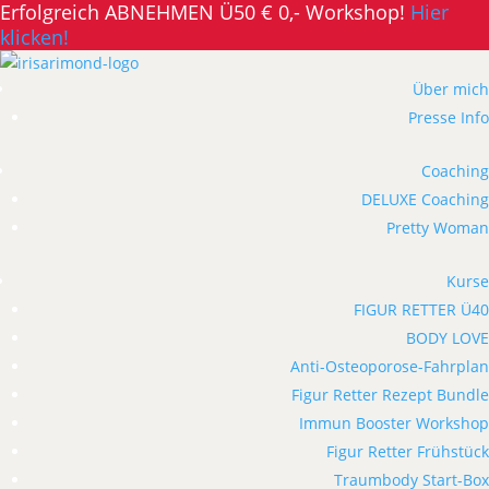
Erfolgreich ABNEHMEN Ü50 € 0,- Workshop!
Hier
klicken!
Über mich
Presse Info
Coaching
DELUXE Coaching
Pretty Woman
Kurse
FIGUR RETTER Ü40
BODY LOVE
Anti-Osteoporose-Fahrplan
Figur Retter Rezept Bundle
Immun Booster Workshop
Figur Retter Frühstück
Traumbody Start-Box