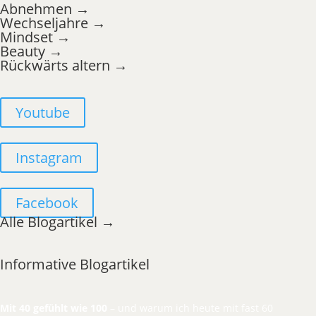
Abnehmen →
Wechseljahre →
Mindset →
Beauty →
Rückwärts altern →
Youtube
Instagram
Facebook
Alle Blogartikel →
Informative Blogartikel
Mit 40 gefühlt wie 100
– und warum ich heute mit fast 60