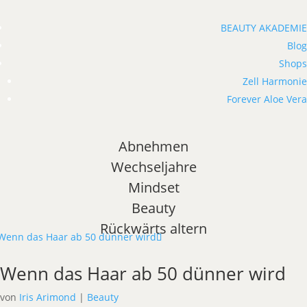
BEAUTY AKADEMIE
Blog
Shops
Zell Harmonie
Forever Aloe Vera
Abnehmen
Wechseljahre
Mindset
Beauty
Rückwärts altern
Wenn das Haar ab 50 dünner wird
von
Iris Arimond
|
Beauty