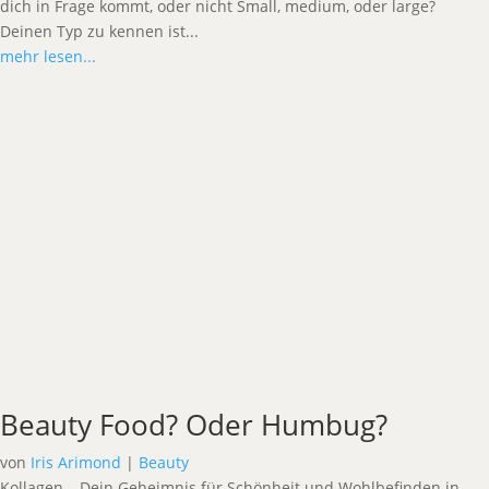
dich in Frage kommt, oder nicht Small, medium, oder large?
Deinen Typ zu kennen ist...
mehr lesen...
Beauty Food? Oder Humbug?
von
Iris Arimond
|
Beauty
Kollagen – Dein Geheimnis für Schönheit und Wohlbefinden in