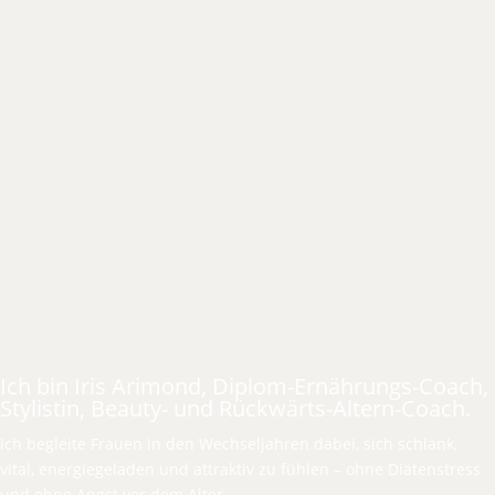
Ich bin Iris Arimond, Diplom-Ernährungs-Coach,
Stylistin, Beauty- und Rückwärts-Altern-Coach.
Ich begleite Frauen in den Wechseljahren dabei, sich schlank,
vital, energiegeladen und attraktiv zu fühlen – ohne Diätenstress
und ohne Angst vor dem Alter.