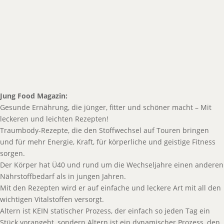
Jung Food Magazin:
Gesunde Ernährung, die jünger, fitter und schöner macht – Mit
leckeren und leichten Rezepten!
Traumbody-Rezepte, die den Stoffwechsel auf Touren bringen
und für mehr Energie, Kraft, für körperliche und geistige Fitness
sorgen.
Der Körper hat Ü40 und rund um die Wechseljahre einen anderen
Nährstoffbedarf als in jungen Jahren.
Mit den Rezepten wird er auf einfache und leckere Art mit all den
wichtigen Vitalstoffen versorgt.
Altern ist KEIN statischer Prozess, der einfach so jeden Tag ein
Stück vorangeht, sondern Altern ist ein dynamischer Prozess, den