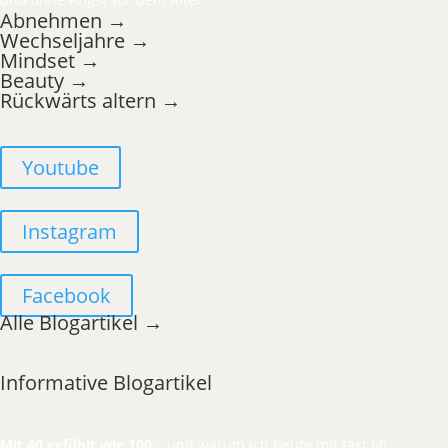
Abnehmen →
Wechseljahre →
Mindset →
Beauty →
Rückwärts altern →
Youtube
Instagram
Facebook
Alle Blogartikel →
Informative Blogartikel
Mit 40 gefühlt wie 100
– und warum ich heute mit fast 60