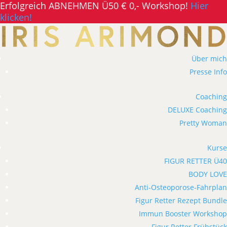
Erfolgreich ABNEHMEN Ü50 € 0,- Workshop!
Hier
klicken!
Über mich
Presse Info
Coaching
DELUXE Coaching
Pretty Woman
Kurse
FIGUR RETTER Ü40
BODY LOVE
Anti-Osteoporose-Fahrplan
Figur Retter Rezept Bundle
Immun Booster Workshop
Figur Retter Frühstück