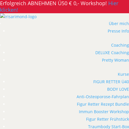
Erfolgreich ABNEHMEN Ü50 € 0,- Workshop!
Hier
klicken!
Über mich
Presse Info
Coaching
DELUXE Coaching
Pretty Woman
Kurse
FIGUR RETTER Ü40
BODY LOVE
Anti-Osteoporose-Fahrplan
Figur Retter Rezept Bundle
Immun Booster Workshop
Figur Retter Frühstück
Traumbody Start-Box