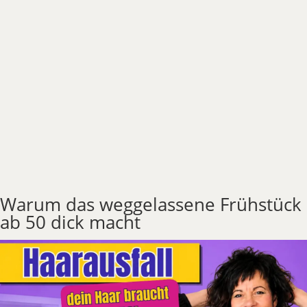
Warum das weggelassene Frühstück
ab 50 dick macht
mehr lesen...