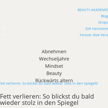
BEAUTY AKADEMIE
Blog
Shops
Zell Harmonie
Forever Aloe Vera
Abnehmen
Wechseljahre
Mindset
Beauty
Rückwärts altern
Fett verlieren: So blickst du bald
wieder stolz in den Spiegel