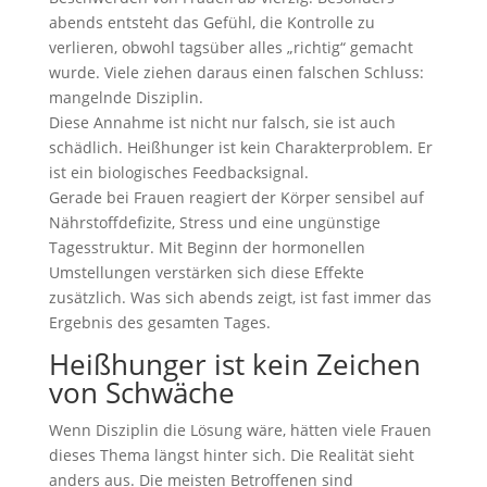
abends entsteht das Gefühl, die Kontrolle zu
verlieren, obwohl tagsüber alles „richtig“ gemacht
wurde. Viele ziehen daraus einen falschen Schluss:
mangelnde Disziplin.
Diese Annahme ist nicht nur falsch, sie ist auch
schädlich. Heißhunger ist kein Charakterproblem. Er
ist ein biologisches Feedbacksignal.
Gerade bei Frauen reagiert der Körper sensibel auf
Nährstoffdefizite, Stress und eine ungünstige
Tagesstruktur. Mit Beginn der hormonellen
Umstellungen verstärken sich diese Effekte
zusätzlich. Was sich abends zeigt, ist fast immer das
Ergebnis des gesamten Tages.
Heißhunger ist kein Zeichen
von Schwäche
Wenn Disziplin die Lösung wäre, hätten viele Frauen
dieses Thema längst hinter sich. Die Realität sieht
anders aus. Die meisten Betroffenen sind