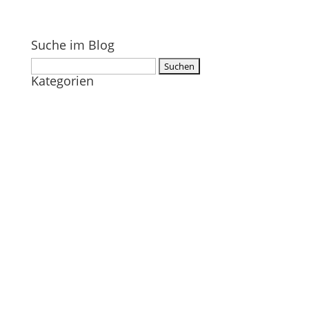
Suche im Blog
Suchen
Kategorien
nach: