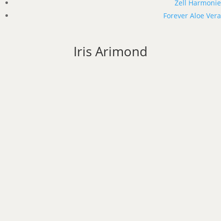
Zell Harmonie
Forever Aloe Vera
Iris Arimond