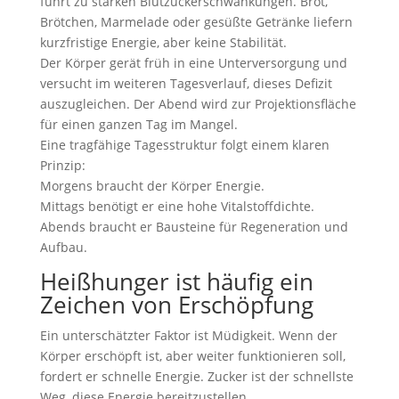
führt zu starken Blutzuckerschwankungen. Brot,
Brötchen, Marmelade oder gesüßte Getränke liefern
kurzfristige Energie, aber keine Stabilität.
Der Körper gerät früh in eine Unterversorgung und
versucht im weiteren Tagesverlauf, dieses Defizit
auszugleichen. Der Abend wird zur Projektionsfläche
für einen ganzen Tag im Mangel.
Eine tragfähige Tagesstruktur folgt einem klaren
Prinzip:
Morgens braucht der Körper Energie.
Mittags benötigt er eine hohe Vitalstoffdichte.
Abends braucht er Bausteine für Regeneration und
Aufbau.
Heißhunger ist häufig ein
Zeichen von Erschöpfung
Ein unterschätzter Faktor ist Müdigkeit. Wenn der
Körper erschöpft ist, aber weiter funktionieren soll,
fordert er schnelle Energie. Zucker ist der schnellste
Weg, diese Energie bereitzustellen.