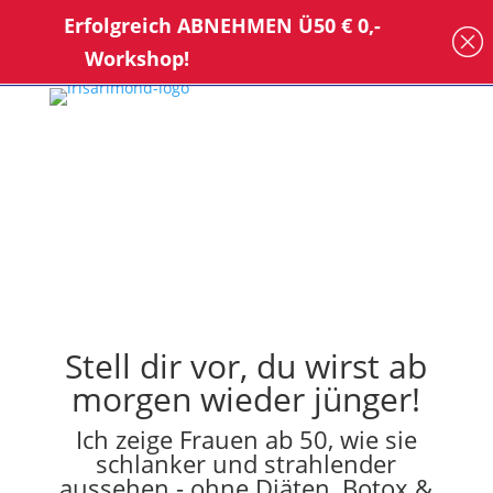
Erfolgreich ABNEHMEN Ü50 € 0,-
Workshop!
Stell dir vor, du wirst ab
morgen wieder jünger!
Ich zeige Frauen ab 50, wie sie
schlanker und strahlender
aussehen - ohne Diäten, Botox &