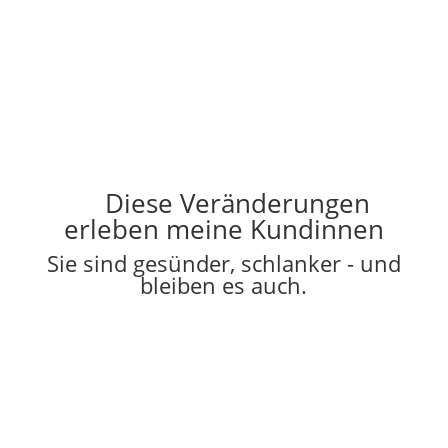
Diese Veränderungen
erleben meine Kundinnen
Sie sind gesünder, schlanker - und
bleiben es auch.
Traumfigur nach 5
Geburten!