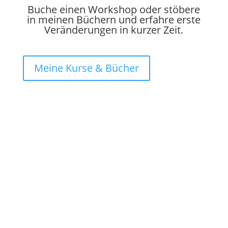
Buche einen Workshop oder stöbere
in meinen Büchern und erfahre erste
Veränderungen in kurzer Zeit.
Meine Kurse & Bücher