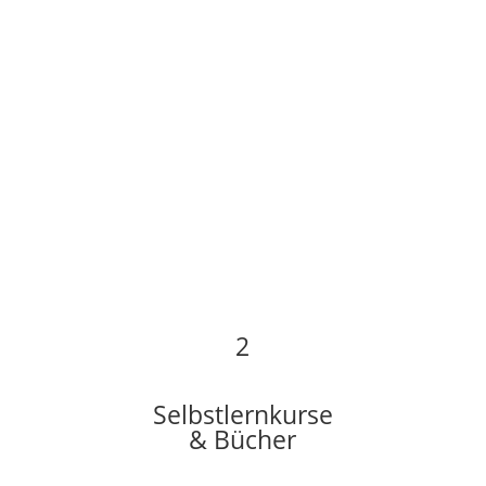
2
Selbstlernkurse
& Bücher