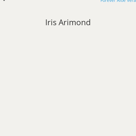
Forever Aloe Vera
Iris Arimond