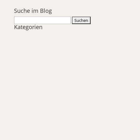
Suche im Blog
Suchen
Kategorien
nach: