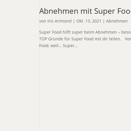
Abnehmen mit Super Food
von
Iris Arimond
|
Okt. 13, 2021
|
Abnehmen
Super Food hilft super beim Abnehmen – beso
TOP Gründe für Super Food mit dir teilen. Vo
Food, weil… Super...