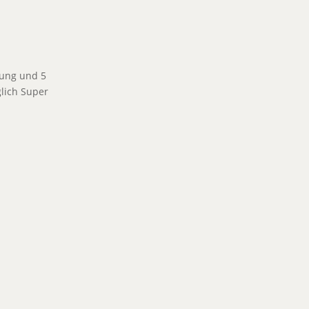
rung und 5
glich Super