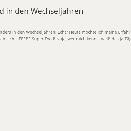
 in den Wechseljahren
nders in den Wechseljahren! Echt? Heute möchte ich meine Erfah
rab…ich LIEEEBE Super Food! Naja, wer mich kennst weiß das ja Tä