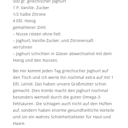
500 gr. griechischer Joghurt⠀
1 P. Vanille- Zucker⠀
1/2 halbe Zitrone⠀
4 Eßl. Honig⠀
gemahlener Zimt⠀
– Nüsse rösten ohne Fett⠀
– Joghurt, Vanille-Zucker, und Zitronensaft
verrühren⠀
– Joghurt schichten in Gläser abwechselnd mit dem
Honig und den Nüssen.
Bei mir kommt jeden Tag griechischer Joghurt auf
den Tisch und ich werte ihn nochmal extra auf mit 1
Eßl. Leinöl. Das haben unsere Großmütter schon
gemacht. Dies Kombi macht den Joghurt nochmal
besonders wertvoll durch die guten Omega-3-
Fettsäuren. Die schlagen auch nicht auf den Hüften
auf, sondern haben enorme gesundheitliche Vorteile
und sin ein wahres Schönheitselexier für Haut und
Haare.