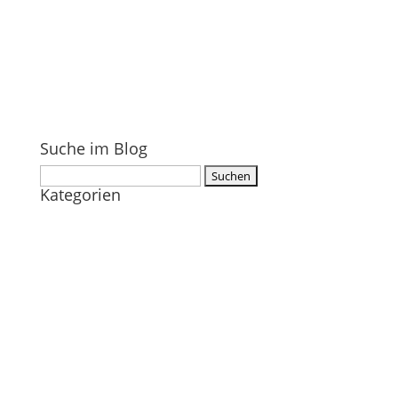
Suche im Blog
Suchen
Kategorien
nach: