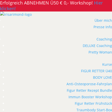
Erfolgreich ABNEHMEN Ü50 € 0,- Workshop!
Hier
klicken!
Über mich
Presse Info
Coaching
DELUXE Coaching
Pretty Woman
Kurse
FIGUR RETTER Ü40
BODY LOVE
Anti-Osteoporose-Fahrplan
Figur Retter Rezept Bundle
Immun Booster Workshop
Figur Retter Frühstück
Traumbody Start-Box