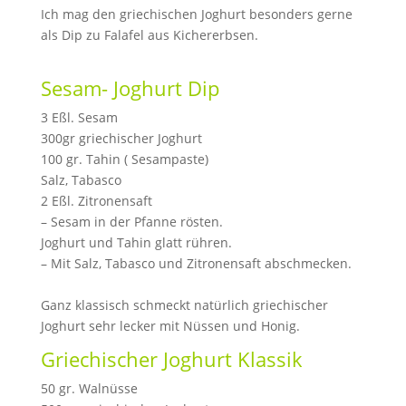
Ich mag den griechischen Joghurt besonders gerne
als Dip zu Falafel aus Kichererbsen.
⠀
Sesam- Joghurt Dip
⠀
3 Eßl. Sesam⠀
300gr griechischer Joghurt⠀
100 gr. Tahin ( Sesampaste) ⠀
Salz, Tabasco⠀
2 Eßl. Zitronensaft⠀
– Sesam in der Pfanne rösten.⠀
Joghurt und Tahin glatt rühren.⠀
– Mit Salz, Tabasco und Zitronensaft abschmecken.⠀
⠀
Ganz klassisch schmeckt natürlich griechischer
Joghurt sehr lecker mit Nüssen und Honig.
Griechischer Joghurt Klassik
50 gr. Walnüsse⠀