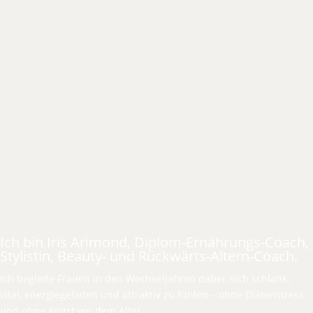
Ich bin Iris Arimond, Diplom-Ernährungs-Coach,
Stylistin, Beauty- und Rückwärts-Altern-Coach.
Ich begleite Frauen in den Wechseljahren dabei, sich schlank,
vital, energiegeladen und attraktiv zu fühlen – ohne Diätenstress
und ohne Angst vor dem Alter.