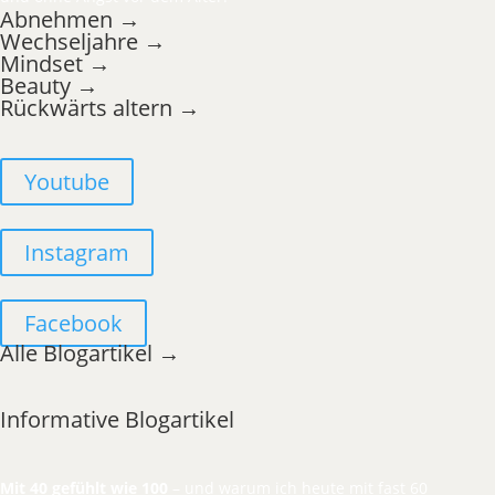
Abnehmen →
Wechseljahre →
Mindset →
Beauty →
Rückwärts altern →
Youtube
Instagram
Facebook
Alle Blogartikel →
Informative Blogartikel
Mit 40 gefühlt wie 100
– und warum ich heute mit fast 60