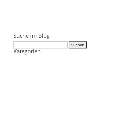
Suche im Blog
Suchen
Kategorien
nach: