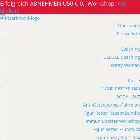
Erfolgreich ABNEHMEN Ü50 € 0,- Workshop!
Hier
klicken!
Über mich
Presse Info
Coaching
DELUXE Coaching
Pretty Woman
Kurse
FIGUR RETTER Ü40
BODY LOVE
Anti-Osteoporose-Fahrplan
Figur Retter Rezept Bundle
Immun Booster Workshop
Figur Retter Frühstück
Traumbody Start-Box