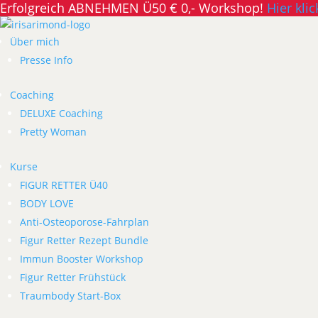
Erfolgreich ABNEHMEN Ü50 € 0,- Workshop!
Hier klic
Über mich
Presse Info
Coaching
DELUXE Coaching
Pretty Woman
Kurse
FIGUR RETTER Ü40
BODY LOVE
Anti-Osteoporose-Fahrplan
Figur Retter Rezept Bundle
Immun Booster Workshop
Figur Retter Frühstück
Traumbody Start-Box