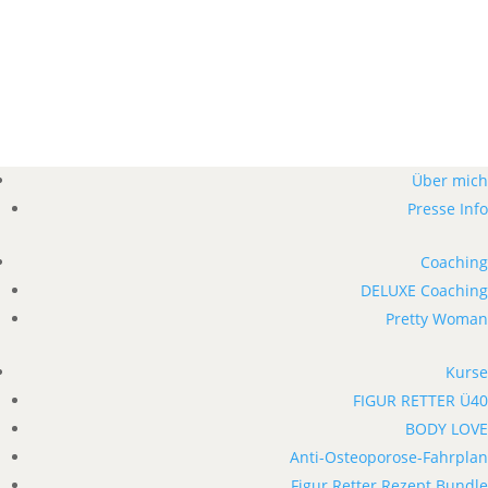
Über mich
Presse Info
Coaching
DELUXE Coaching
Pretty Woman
Kurse
FIGUR RETTER Ü40
BODY LOVE
Anti-Osteoporose-Fahrplan
Figur Retter Rezept Bundle