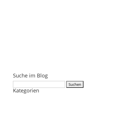
Suche im Blog
Suchen
Kategorien
nach: