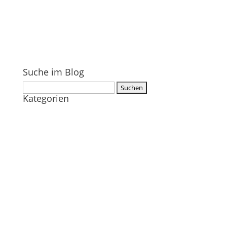
Suche im Blog
Suchen
Kategorien
nach: