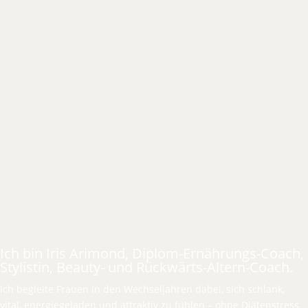
Ich bin Iris Arimond, Diplom-Ernährungs-Coach,
Stylistin, Beauty- und Rückwärts-Altern-Coach.
Ich begleite Frauen in den Wechseljahren dabei, sich schlank,
vital, energiegeladen und attraktiv zu fühlen – ohne Diätenstress