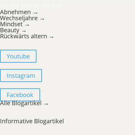
und ohne Angst vor dem Alter.
Abnehmen →
Wechseljahre →
Mindset →
Beauty →
Rückwärts altern →
Youtube
Instagram
Facebook
Alle Blogartikel →
Informative Blogartikel