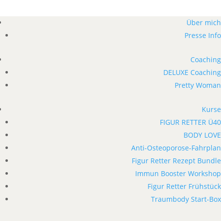
Über mich
Presse Info
Coaching
DELUXE Coaching
Pretty Woman
Kurse
FIGUR RETTER Ü40
BODY LOVE
Anti-Osteoporose-Fahrplan
Figur Retter Rezept Bundle
Immun Booster Workshop
Figur Retter Frühstück
Traumbody Start-Box