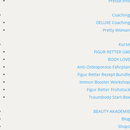
Presse Info
Coaching
DELUXE Coaching
Pretty Woman
Kurse
FIGUR RETTER Ü40
BODY LOVE
Anti-Osteoporose-Fahrplan
Figur Retter Rezept Bundle
Immun Booster Workshop
Figur Retter Frühstück
Traumbody Start-Box
BEAUTY AKADEMIE
Blog
Shops