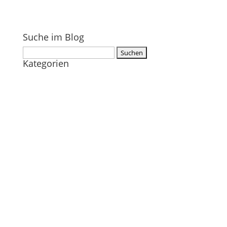
Suche im Blog
Suchen
Kategorien
nach: