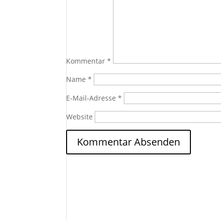
Kommentar
*
Name
*
E-Mail-Adresse
*
Website