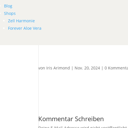
Blog
Shops
Zell Harmonie
Forever Aloe Vera
von
Iris Arimond
|
Nov. 20, 2024
|
0 Komment
Kommentar Schreiben
Deine E-Mail-Adresse wird nicht veröffentlicht