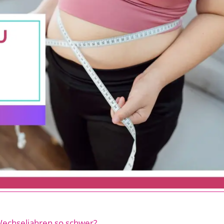
echseljahren so schwer?