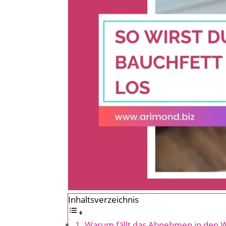
Inhaltsverzeichnis
Warum fällt das Abnehmen in den W