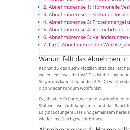
Abnehmbremse 1: Hormonelle Verä
Abnehmbremse 2: Sinkende Insulinse
Abnehmbremse 3: Proteinmangel 
Abnehmbremse 4: Vermehrte entzü
Abnehmbremse 5: Veränderungen d
Fazit: Abnehmen in den Wechseljahre
Warum fällt das Abnehmen in
Kennst du das auch? Plötzlich sitzt das Fett h
wollen, egal was du tust? Das ist der sogenan
Sorge, das kannst du ändern! 💪 Du wirst erst
dich wieder rundum wohlfühlst.
Es gibt viele Gründe, warum das Abnehmen in 
Stoffwechsel läuft langsamer, und das Bauchfet
Es gibt Lösungen! Lass uns gemeinsam heraus
wieder ins Gleichgewicht bringst.
Abnehmbremse 1: Hormonelle