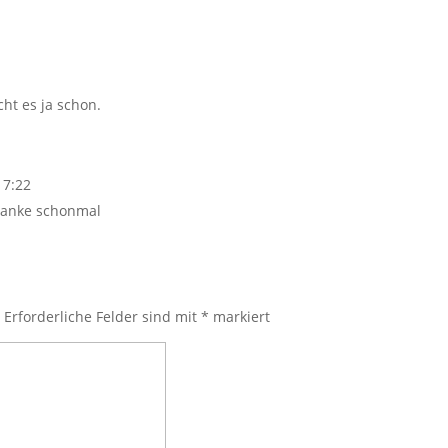
ht es ja schon.
 7:22
.danke schonmal
.
Erforderliche Felder sind mit
*
markiert