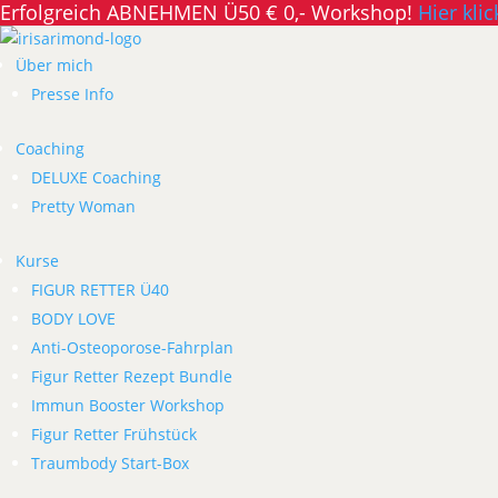
Erfolgreich ABNEHMEN Ü50 € 0,- Workshop!
Hier klic
Über mich
Presse Info
Coaching
DELUXE Coaching
Pretty Woman
Kurse
FIGUR RETTER Ü40
BODY LOVE
Anti-Osteoporose-Fahrplan
Figur Retter Rezept Bundle
Immun Booster Workshop
Figur Retter Frühstück
Traumbody Start-Box