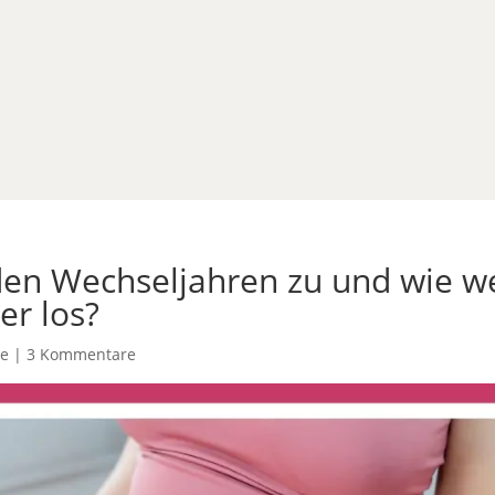
en Wechseljahren zu und wie w
er los?
re
|
3 Kommentare