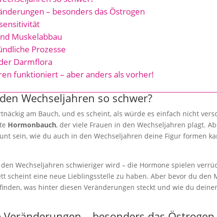
nderungen – besonders das Östrogen
nsitivität
und Muskelabbau
ndliche Prozesse
er Darmflora
n funktioniert – aber anders als vorher!
 den Wechseljahren so schwer?
artnäckig am Bauch, und es scheint, als würde es einfach nicht ve
nte
Hormonbauch
, der viele Frauen in den Wechseljahren plagt. Ab
aunt sein, wie du auch in den Wechseljahren deine Figur formen k
den Wechseljahren schwieriger wird – die Hormone spielen verrüc
t scheint eine neue Lieblingsstelle zu haben. Aber bevor du den M
finden, was hinter diesen Veränderungen steckt und wie du deine
 Veränderungen – besonders das Östrogen