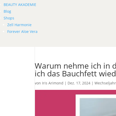
BEAUTY AKADEMIE
Blog
Shops
Zell Harmonie
Forever Aloe Vera
Warum nehme ich in d
ich das Bauchfett wied
von
Iris Arimond
|
Dez. 17, 2024
|
Wechseljah