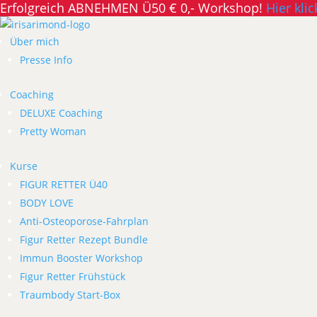
Erfolgreich ABNEHMEN Ü50 € 0,- Workshop!
Hier klic
Über mich
Presse Info
Coaching
DELUXE Coaching
Pretty Woman
Kurse
FIGUR RETTER Ü40
BODY LOVE
Anti-Osteoporose-Fahrplan
Figur Retter Rezept Bundle
Immun Booster Workshop
Figur Retter Frühstück
Traumbody Start-Box