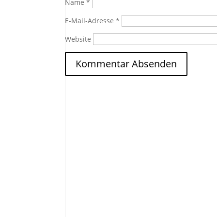
Name
*
E-Mail-Adresse
*
Website