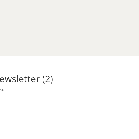
wsletter (2)
re