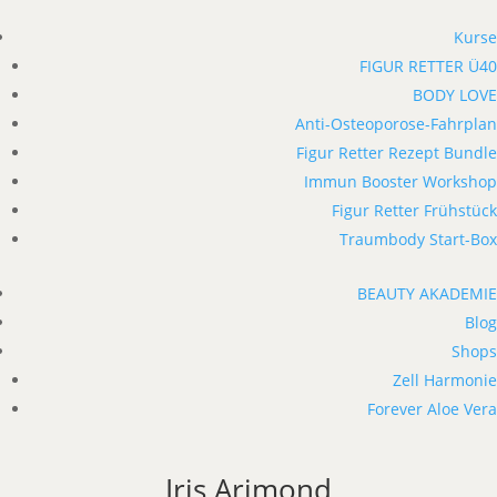
Kurse
FIGUR RETTER Ü40
BODY LOVE
Anti-Osteoporose-Fahrplan
Figur Retter Rezept Bundle
Immun Booster Workshop
Figur Retter Frühstück
Traumbody Start-Box
BEAUTY AKADEMIE
Blog
Shops
Zell Harmonie
Forever Aloe Vera
Iris Arimond