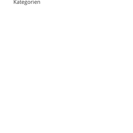
Kategorien
nach: