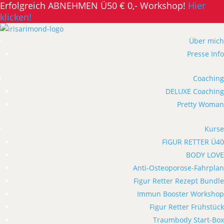
Erfolgreich ABNEHMEN Ü50 € 0,- Workshop!
Hier
klicken!
Über mich
Presse Info
Coaching
DELUXE Coaching
Pretty Woman
Kurse
FIGUR RETTER Ü40
BODY LOVE
Anti-Osteoporose-Fahrplan
Figur Retter Rezept Bundle
Immun Booster Workshop
Figur Retter Frühstück
Traumbody Start-Box