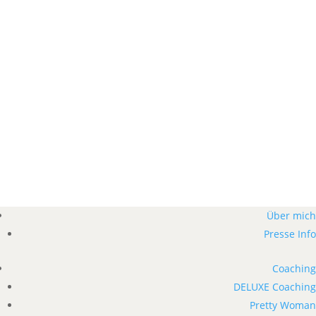
Über mich
Presse Info
Coaching
DELUXE Coaching
Pretty Woman