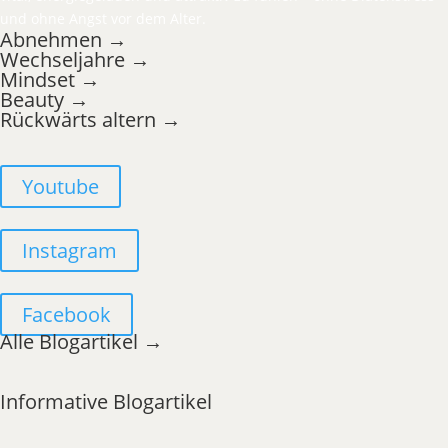
und ohne Angst vor dem Alter.
Abnehmen →
Wechseljahre →
Mindset →
Beauty →
Rückwärts altern →
Youtube
Instagram
Facebook
Alle Blogartikel →
Informative Blogartikel