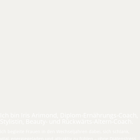
Ich bin Iris Arimond, Diplom-Ernährungs-Coach,
Stylistin, Beauty- und Rückwärts-Altern-Coach.
Ich begleite Frauen in den Wechseljahren dabei, sich schlank,
vital, energiegeladen und attraktiv zu fühlen – ohne Diätenstress