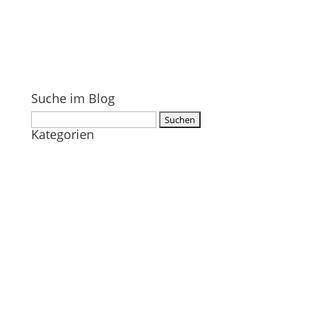
Suche im Blog
Suchen
Kategorien
nach: