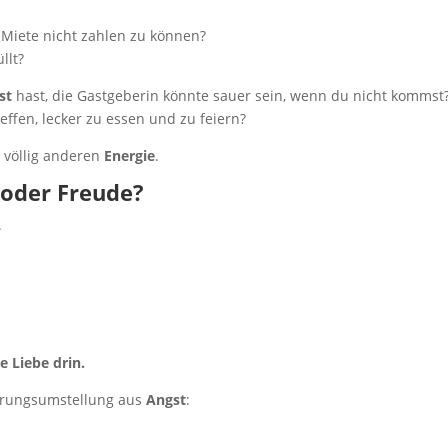
 Miete nicht zahlen zu können?
llt?
st
hast, die Gastgeberin könnte sauer sein, wenn du nicht kommst
effen, lecker zu essen und zu feiern?
 völlig anderen
Energie
.
 oder Freude?
.
e Liebe drin.
ährungsumstellung aus
Angst
: