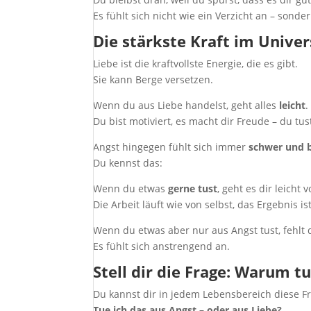
Es fühlt sich nicht wie ein Verzicht an – sonde
Die stärkste Kraft im Unive
Liebe ist die kraftvollste Energie, die es gibt.
Sie kann Berge versetzen.
Wenn du aus Liebe handelst, geht alles
leicht
.
Du bist motiviert, es macht dir Freude – du tus
Angst hingegen fühlt sich immer
schwer und 
Du kennst das:
Wenn du etwas
gerne tust
, geht es dir leicht
Die Arbeit läuft wie von selbst, das Ergebnis is
Wenn du etwas aber nur aus Angst tust, fehlt 
Es fühlt sich anstrengend an.
Stell dir die Frage: Warum tu
Du kannst dir in jedem Lebensbereich diese Fr
Tue ich das aus Angst – oder aus Liebe?