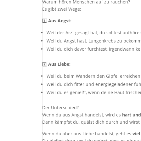
Warum hören Menschen auf zu rauchen?
Es gibt zwei Wege:
1️⃣
Aus Angst:
Weil der Arzt gesagt hat, du solltest aufhöre
Weil du Angst hast, Lungenkrebs zu bekom
Weil du dich davor fürchtest, irgendwann k
2️⃣
Aus Liebe:
Weil du beim Wandern den Gipfel erreichen 
Weil du dich fitter und energiegeladener fü
Weil du es genießt, wenn deine Haut frisch
Der Unterschied?
Wenn du aus Angst handelst, wird es
hart un
Dann kämpfst du, quälst dich durch und wirst e
Wenn du aber aus Liebe handelst, geht es
viel
Du bleibst dran, weil du spürst, dass es dir gut