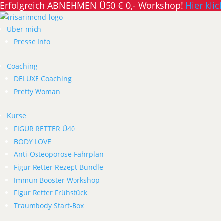
Erfolgreich ABNEHMEN Ü50 € 0,- Workshop!
Hier klic
Über mich
Presse Info
Coaching
DELUXE Coaching
Pretty Woman
Kurse
FIGUR RETTER Ü40
BODY LOVE
Anti-Osteoporose-Fahrplan
Figur Retter Rezept Bundle
Immun Booster Workshop
Figur Retter Frühstück
Traumbody Start-Box