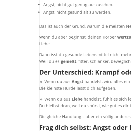
Angst, nicht gut genug auszusehen.
Angst, nicht gesund alt zu werden.
Das ist auch der Grund, warum die meisten Ne
Wenn du aber beginnst, deinen Körper
wertz
Liebe.
Dann isst du gesunde Lebensmittel nicht mehr
Weil du es
genießt
, fitter, schlanker, bewegl
Der Unterschied: Krampf ode
🔹 Wenn du aus
Angst
handelst, wird alles ei
Die kleinste Hürde lässt dich aufgeben.
🔹 Wenn du aus
Liebe
handelst, fühlt es sich l
Du bleibst dran, weil du spürst, wie gut es dir 
Die gleiche Handlung – aber ein völlig andere
Frag dich selbst: Angst oder 