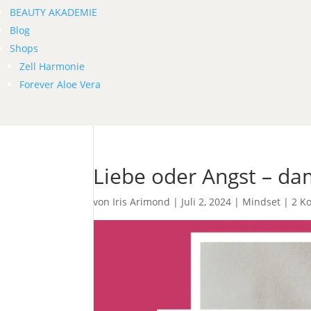
BEAUTY AKADEMIE
Blog
Shops
Zell Harmonie
Forever Aloe Vera
Liebe oder Angst – da
von
Iris Arimond
|
Juli 2, 2024
|
Mindset
|
2 K