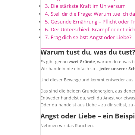
Die stärkste Kraft im Universum
Stell dir die Frage: Warum tue ich da
Gesunde Ernährung – Pflicht oder F
Der Unterschied: Krampf oder Leicht
Frag dich selbst: Angst oder Liebe?
Warum tust du, was du tust
Es gibt genau
zwei Gründe
, warum du etwas t
Wir handeln nie einfach so –
jeder unserer Sc
Und dieser Beweggrund kommt entweder aus
Das sind die beiden Grundenergien, aus denen
Entweder handelst du, weil du Angst vor etwa
Oder du handelst aus Liebe – zu dir selbst, z
Angst oder Liebe – ein Beispi
Nehmen wir das Rauchen.