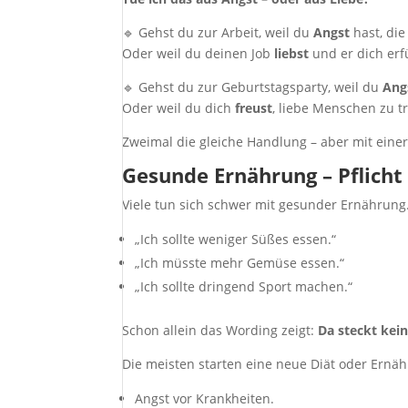
🔹 Gehst du zur Arbeit, weil du
Angst
hast, die
Oder weil du deinen Job
liebst
und er dich erfü
🔹 Gehst du zur Geburtstagsparty, weil du
Ang
Oder weil du dich
freust
, liebe Menschen zu tr
Zweimal die gleiche Handlung – aber mit einer
Gesunde Ernährung – Pflicht
Viele tun sich schwer mit gesunder Ernährung
„Ich sollte weniger Süßes essen.“
„Ich müsste mehr Gemüse essen.“
„Ich sollte dringend Sport machen.“
Schon allein das Wording zeigt:
Da steckt kein
Die meisten starten eine neue Diät oder Ern
Angst vor Krankheiten.