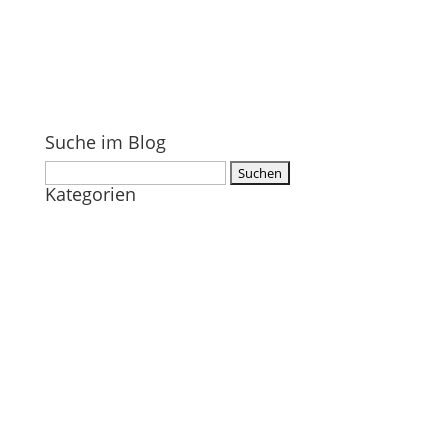
Suche im Blog
Suchen
Kategorien
nach: