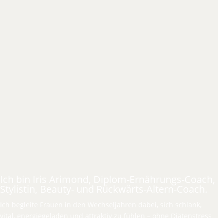
Ich bin Iris Arimond, Diplom-Ernährungs-Coach,
Stylistin, Beauty- und Rückwärts-Altern-Coach.
Ich begleite Frauen in den Wechseljahren dabei, sich schlank,
vital, energiegeladen und attraktiv zu fühlen – ohne Diätenstress