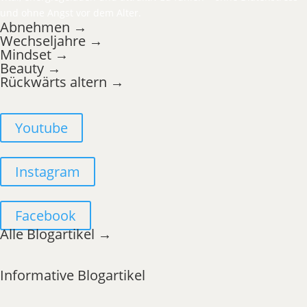
und ohne Angst vor dem Alter.
Abnehmen →
Wechseljahre →
Mindset →
Beauty →
Rückwärts altern →
Youtube
Instagram
Facebook
Alle Blogartikel →
Informative Blogartikel