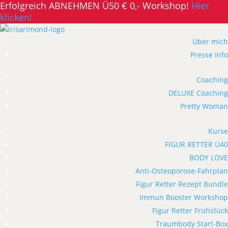
Erfolgreich ABNEHMEN Ü50 € 0,- Workshop!
Hier
klicken!
Über mich
Presse Info
Coaching
DELUXE Coaching
Pretty Woman
Kurse
FIGUR RETTER Ü40
BODY LOVE
Anti-Osteoporose-Fahrplan
Figur Retter Rezept Bundle
Immun Booster Workshop
Figur Retter Frühstück
Traumbody Start-Box